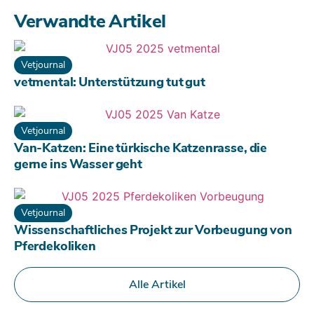
Verwandte Artikel
Vetjournal
vetmental: Unterstützung tut gut
Vetjournal
Van-Katzen: Eine türkische Katzenrasse, die
gerne ins Wasser geht
Vetjournal
Wissenschaftliches Projekt zur Vorbeugung von
Pferdekoliken
Alle Artikel