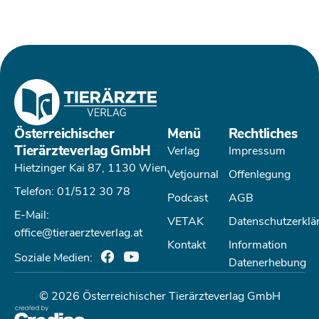
Österreichischer
Menü
Rechtliches
Tierärzteverlag GmbH
Verlag
Impressum
Hietzinger Kai 87, 1130 Wien
Vetjournal
Offenlegung
Telefon: 01/512 30 78
Podcast
AGB
E-Mail:
VETAK
Datenschutzerklä
office@tieraerzteverlag.at
Kontakt
Information
Soziale Medien:
Datenerhebung
© 2026 Österreichischer Tierärzteverlag GmbH