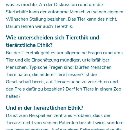
was es möchte. An der Diskussion rund um die
Sterbehilfe kann der autonome Mensch zu seinen eigenen
Wünschen Stellung beziehen. Das Tier kann das nicht.
Darum lehren wir auch Tierethik.
Wie unterscheiden sich Tierethik und
tierärztliche Ethik?
Bei der Tierethik geht es um allgemeine Fragen rund ums
Tier und die Einschätzung mündiger, urteilsfähiger
Menschen. Typische Fragen sind: Dürfen Menschen
Tiere ­halten, die andere Tiere fressen? Ist die
Gesellschaft ­bereit, auf Tierversuche zu verzichten und
den Preis dafür zu ­bezahlen? Darf ich Tiere in einem Zoo
halten?
Und in der tierärztlichen Ethik?
Da ist zum Beispiel ein zentrales Problem, dass der
Tierarzt nicht von seinem Patienten bezahlt wird, sondern
von jemand anderem. Auf der einen Seite stehen also die