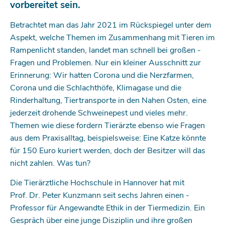
vorbereitet sein.
Betrachtet man das Jahr 2021 im Rückspiegel unter dem
Aspekt, welche Themen im Zusammenhang mit Tieren im
Rampenlicht standen, landet man schnell bei großen ­
Fragen und Problemen. Nur ein kleiner Ausschnitt zur
Erinnerung: Wir hatten Corona und die Nerzfarmen,
Corona und die Schlachthöfe, Klimagase und die
Rinderhaltung, Tiertransporte in den Nahen Osten, eine
jederzeit drohende Schweine­pest und vieles mehr.
Themen wie diese fordern Tierärzte ebenso wie Fragen
aus dem Praxisalltag, beispielsweise: Eine Katze könnte
für 150 Euro kuriert werden, doch der Besitzer will das
nicht zahlen. Was tun?
Die Tierärztliche Hochschule in Hannover hat mit
Prof. Dr. Peter Kunzmann seit sechs Jahren einen ­
Professor für Angewandte Ethik in der Tiermedizin. Ein
Gespräch über eine junge Disziplin und ihre großen