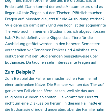
beginnen, haben oft eine Idee des Berufsbilds, das am
Ende steht. Dann kommt der erste Anatomiekurs und es
liegen 40 tote Ziegen auf den Tischen. Plötzlich tauchen
Fragen auf: Mussten die jetzt für die Ausbildung sterben?
Wie gehe ich damit um? Und wie hoch ist der sogenannte
Tier­verbrauch in meinem Studium, bis ich abgeschlossen
habe? Es ist definitiv eine Klippe, dass Tiere für die
Ausbildung getötet werden. In den höheren Semestern
veranstalten wir Tandems: Ethiker und Anästhesistin
diskutieren mit den Studierenden beispielsweise über
Euthanasie. Da tauchen sehr interessante Fragen auf.
Zum Beispiel?
Zum Beispiel der Fall einer muslimischen Familie mit
einer todkranken Katze. Die Besitzer wollten das Tier auf
gar keinen Fall einschläfern lassen, weil sie das aus
religiösen Gründen ablehnten. Da kommt der Tierarzt
nicht um eine Diskussion herum. In diesem Fall hätte er
die Euthanasie dringend angeraten, aber die Familie nahm