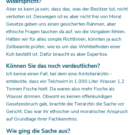
widerspricht?
Aber es kann ja sein, dass das, was der Besitzer tut, nicht
verboten ist. Deswegen ist es aber nicht frei von Moral.
Gesetze geben uns einen gesicherten Rahmen, aber
ethische Fragen tauchen da auf, wo die Vorgaben fehlen.
Hätten wir für alles simple Richtlinien, könnten ja auch
Zollbeamte prüfen, wie es um das Wohlbefinden einer
Kuh bestellt ist. Dafür braucht es aber Expertise.
Können Sie das noch verdeutlichen?
Ich kenne einen Fall, bei dem eine Amtstierärztin ­
entdeckte, dass ein Teichwirt in 1.000 Liter Wasser 1,2
Tonnen ­Fische hielt. Da waren also mehr Fische als
Wasser drinnen. Obwohl es keinen offenkundigen
Gesetzesbruch gab, ­brachte die Tierärztin die Sache vor
Gericht. Das war ihr ethischer und moralischer Anspruch
auf Grundlage ihrer Fachkenntnis.
Wie ging die Sache aus?