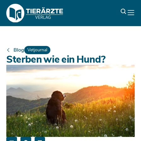
Blog
Vetjournal
Sterben wie ein Hund?