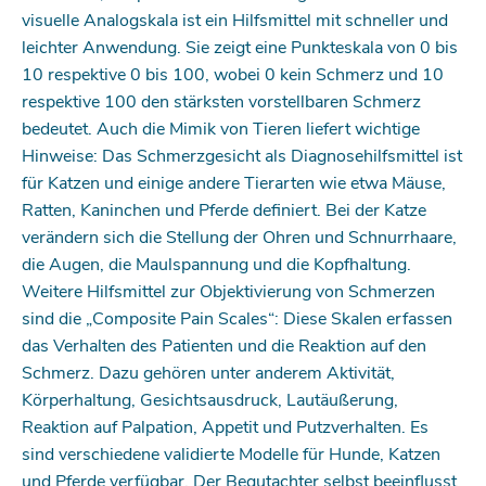
visuelle Analogskala ist ein Hilfsmittel mit schneller und
leichter Anwendung. Sie zeigt eine Punkteskala von 0 bis
10 respektive 0 bis 100, wobei 0 kein Schmerz und 10
respek­tive 100 den stärksten vorstellbaren Schmerz
bedeutet. Auch die Mimik von Tieren liefert wichtige
Hinweise: Das Schmerzgesicht als Diagnosehilfsmittel ist
für Katzen und einige andere Tierarten wie etwa Mäuse,
Ratten, Kaninchen und Pferde definiert. Bei der Katze
verändern sich die Stellung der Ohren und Schnurrhaare,
die Augen, die Maulspannung und die Kopfhaltung.
Weitere Hilfsmittel zur Objektivierung von Schmerzen
sind die „Composite Pain Scales“: Diese Skalen erfassen
das Verhalten des Patienten und die Reaktion auf den
Schmerz. Dazu gehören unter anderem Aktivität,
Körperhaltung, Gesichtsausdruck, Lautäußerung,
Reaktion auf Palpation, Appetit und Putzverhalten. Es
sind verschiedene validierte Modelle für Hunde, Katzen
und Pferde verfügbar. Der Begutachter selbst beeinflusst