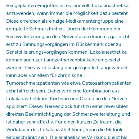
Bei geplanten Eingriffen ist es sinnvoll, ­Lokalanästhetika
anzuwenden, wann immer die Möglichkeit dazu besteht.
Diese erreichen als einzige Medikamentengruppe eine
komplette Schmerzfreiheit. Durch die Hemmung der
Reizweiterleitung an den Nervenfasern kann es gar nicht
erst zu Bahnungsvorgängen im Rückenmark oder zu
Sensi­bilisierungsvorgängen kommen. Lokalanästhetika
können auch zur Langzeitnervenblockade eingesetzt
werden. Dies wird bislang nur gelegentlich angewendet,
kann aber vor allem für chronische
Tumorschmerzpatienten wie etwa Osteosarkompatienten
sehr hilfreich sein. Dabei wird eine Kombination aus
Lokalanästhetikum, Kortison und ­Opioid an den Nerven
appliziert. Dieser Nervenblock führt zu einer reversiblen
direkten Beeinträchtigung der Schmerzweiterleitung und
ist daher sehr effektiv. Für ­einen kurzen Zeitraum, die
Wirkdauer des Lokalanästhetikums, kann die Motorik
eingeschränkt sein. Die analge­tische Wirkung bleibt bis