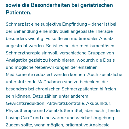
sowie die Besonderheiten bei geriatrischen
Patienten.
Schmerz ist eine subjektive Empfindung – daher ist bei
der Behandlung eine individuell angepasste Therapie
besonders wichtig. Es sollte ein multimodaler Ansatz
angestrebt werden. So ist es bei der medikamentösen
Schmerz­therapie sinnvoll, verschiedene Gruppen von
Analgetika gezielt zu kombinieren, wodurch die Dosis
und mögliche Nebenwirkungen der einzelnen
Medikamente reduziert werden können. Auch zusätzliche
unterstützende Maßnahmen sind zu bedenken, die
besonders bei chronischen Schmerzpatienten hilfreich
sein können. Dazu zählen unter anderem
Gewichtsreduktion, Aktivitätskontrolle, Akupunktur,
Physiotherapie und Zusatzfuttermittel, aber auch „Tender
Loving Care“ und eine warme und weiche Umgebung.
Zudem sollte, wenn möglich, präemptive ­Analgesie