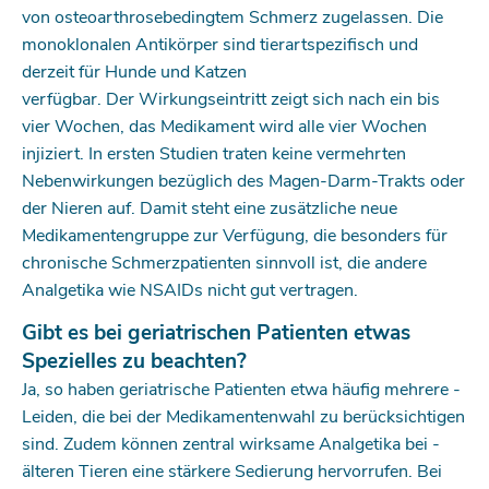
von osteoarthrose­bedingtem Schmerz zugelassen. Die
monoklonalen Antikörper sind tierartspezifisch und
derzeit für Hunde und Katzen
verfügbar. Der Wirkungseintritt zeigt sich nach ein bis
vier Wochen, das Medikament wird alle vier Wochen
injiziert. In ersten Studien traten ­keine vermehrten
Nebenwirkungen bezüglich des Magen-Darm-Trakts oder
der Nieren auf. Damit steht eine zusätzliche neue
Medikamentengruppe zur Verfügung, die besonders für
chronische Schmerzpatienten sinnvoll ist, die andere
Analgetika wie NSAIDs nicht gut vertragen.
Gibt es bei geriatrischen Patienten etwas
Spezielles zu beachten?
Ja, so haben geriatrische Patienten etwa häufig mehrere ­
Leiden, die bei der Medikamentenwahl zu berücksichtigen
sind. Zudem können zentral wirksame Analgetika bei ­
älteren Tieren eine stärkere Sedierung hervorrufen. Bei