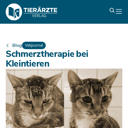
Blog
Vetjournal
Schmerztherapie bei
Kleintieren