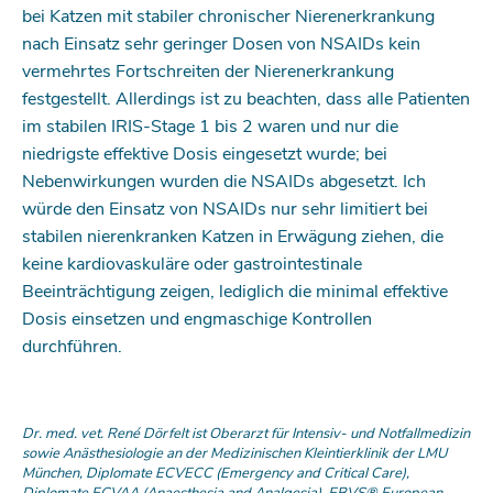
bei Katzen mit stabiler chronischer Nierenerkrankung
nach Einsatz sehr geringer Dosen von NSAIDs kein
vermehrtes Fortschreiten der Nierenerkrankung
festgestellt. Aller­dings ist zu beachten, dass alle Patienten
im stabilen IRIS-Stage 1 bis 2 waren und nur die
niedrigste effektive ­Dosis eingesetzt wurde; bei
Nebenwirkungen wurden die NSAIDs abgesetzt. Ich
würde den Einsatz von NSAIDs nur sehr limitiert bei
stabilen nierenkranken Katzen in Erwägung ziehen, die
keine kardiovaskuläre oder gastrointestinale
Beeinträchtigung zeigen, lediglich die minimal effektive
Dosis einsetzen und engmaschige Kontrollen
durchführen.
Dr. med. vet. René Dörfelt ist Oberarzt für Intensiv- und Notfallmedizin
sowie Anästhesiologie an der Medizinischen Kleintierklinik der LMU
München, Diplomate ECVECC (Emergency and Critical Care),