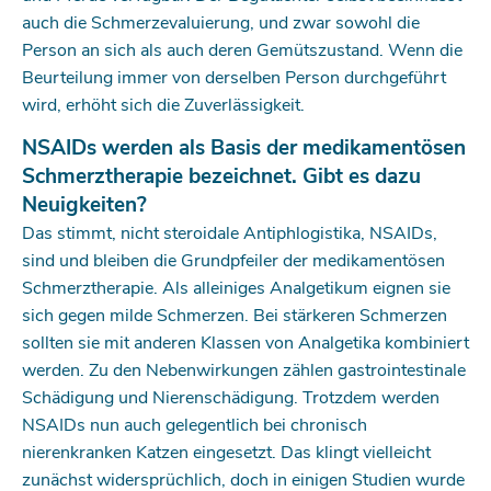
auch die Schmerzevaluierung, und zwar sowohl die
Person an sich als auch deren Gemütszustand. Wenn die
Beurteilung immer von derselben Person durchgeführt
wird, erhöht sich die Zuverlässigkeit.
NSAIDs werden als Basis der medikamentösen
Schmerztherapie bezeichnet. Gibt es dazu
Neuigkeiten?
Das stimmt, nicht steroidale Antiphlogistika, NSAIDs,
sind und bleiben die Grundpfeiler der medikamentösen
Schmerztherapie. Als alleiniges Analgetikum eignen sie
sich gegen milde Schmerzen. Bei stärkeren Schmerzen
sollten sie mit anderen Klassen von Analgetika kombiniert
werden. Zu den Nebenwirkungen zählen gastro­intestinale
Schädigung und Nierenschädigung. Trotzdem werden
NSAIDs nun auch gelegentlich bei chronisch
nierenkranken Katzen eingesetzt. Das klingt vielleicht
zunächst widersprüchlich, doch in einigen Studien wurde