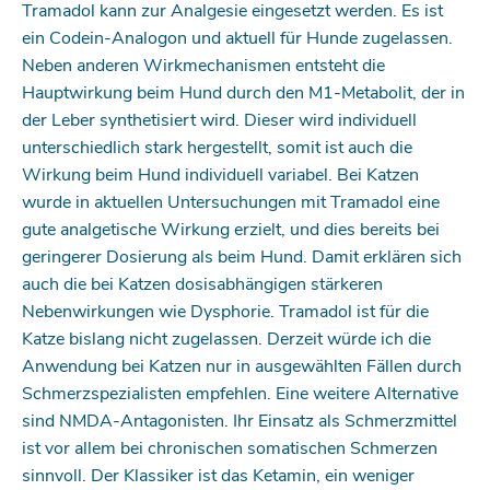
Tramadol kann zur Analgesie eingesetzt werden. Es ist
ein Co­dein-Analogon und aktuell für Hunde zugelassen.
Neben anderen Wirkmechanismen entsteht die
Hauptwirkung beim Hund durch den M1-Metabolit, der in
der Leber synthetisiert wird. Dieser wird individuell
unterschiedlich stark hergestellt, somit ist auch die
Wirkung beim Hund individuell variabel. Bei Katzen
wurde in aktuellen Untersuchungen mit Tramadol eine
gute analgetische Wirkung erzielt, und dies bereits bei
geringerer Dosierung als beim Hund. Damit erklären sich
auch die bei Katzen dosis­abhängigen stärkeren
Nebenwirkungen wie Dysphorie. Tramadol ist für die
Katze bislang nicht zugelassen. Derzeit würde ich die
Anwendung bei Katzen nur in ausgewählten Fällen durch
Schmerzspezialisten empfehlen. Eine weitere Alternative
sind NMDA-Antagonisten. Ihr Einsatz als Schmerzmittel
ist vor allem bei chronischen somatischen Schmerzen
sinnvoll. Der Klassiker ist das ­­Ketamin, ein weniger