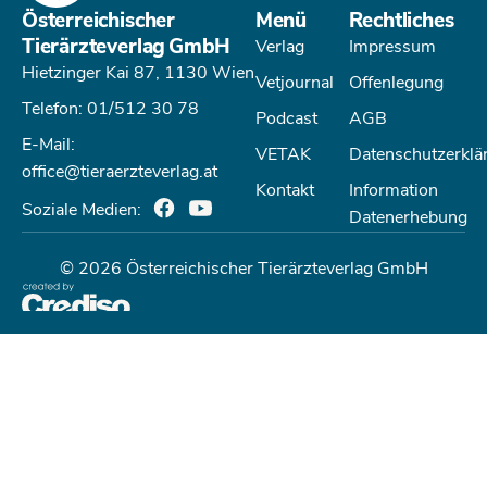
Österreichischer
Menü
Rechtliches
Tierärzteverlag GmbH
Verlag
Impressum
Hietzinger Kai 87, 1130 Wien
Vetjournal
Offenlegung
Telefon: 01/512 30 78
Podcast
AGB
E-Mail:
VETAK
Datenschutzerklä
office@tieraerzteverlag.at
Kontakt
Information
Soziale Medien:
Datenerhebung
© 2026 Österreichischer Tierärzteverlag GmbH