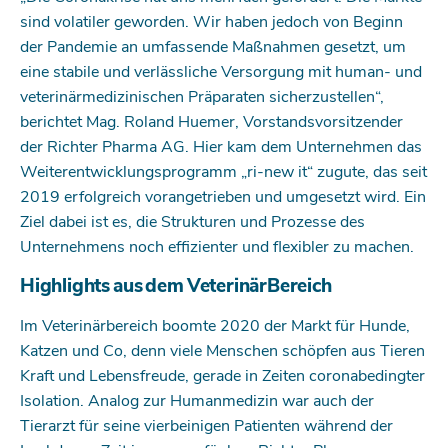
sind volatiler geworden. Wir haben jedoch von Beginn
der Pandemie an umfassende Maßnahmen gesetzt, um
eine stabile und verlässliche Versorgung mit human- und
veterinärmedizinischen Präparaten sicherzustellen“,
berichtet Mag. Roland Huemer, Vorstandsvorsitzender
der Richter Pharma AG. Hier kam dem Unternehmen das
Weiterentwicklungsprogramm „ri-new it“ zugute, das seit
2019 erfolgreich vorangetrieben und umgesetzt wird. Ein
Ziel dabei ist es, die Strukturen und Prozesse des
Unternehmens noch effizienter und flexibler zu machen.
Highlights aus dem VeterinärBereich
Im Veterinärbereich boomte 2020 der Markt für Hunde,
Katzen und Co, denn viele Menschen schöpfen aus Tieren
Kraft und Lebensfreude, gerade in Zeiten corona­bedingter
Isolation. Analog zur Humanmedizin war auch der
Tierarzt für seine vierbeinigen Patienten während der