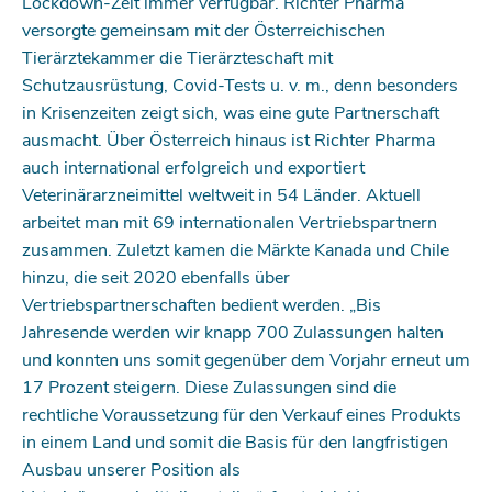
Lockdown-Zeit immer verfügbar. Richter Pharma
versorgte gemeinsam mit der Österreichischen
Tierärztekammer die Tierärzteschaft mit
Schutzausrüstung, Covid-Tests u. v. m., denn besonders
in Krisenzeiten zeigt sich, was eine gute Partnerschaft
ausmacht. Über Österreich hinaus ist Richter Pharma
auch international erfolgreich und exportiert
Veterinärarzneimittel weltweit in 54 Länder. Aktuell
arbeitet man mit 69 internationalen Vertriebspartnern
zusammen. Zuletzt kamen die Märkte Kanada und Chile
hinzu, die seit 2020 ebenfalls über
Vertriebspartnerschaften bedient werden. „Bis
Jahresende werden wir knapp 700 Zulassungen halten
und konnten uns somit gegenüber dem Vorjahr erneut um
17 Prozent steigern. Diese Zulassungen sind die
rechtliche Voraussetzung für den Verkauf eines Produkts
in einem Land und somit die Basis für den langfristigen
Ausbau unserer Position als