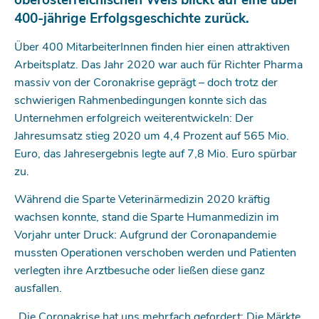
400-jährige Erfolgsgeschichte zurück.
Über 400 MitarbeiterInnen finden hier einen attraktiven
Arbeitsplatz. Das Jahr 2020 war auch für Richter Pharma
massiv von der Coronakrise geprägt – doch trotz der
schwierigen Rahmenbedingungen konnte sich das
Unternehmen erfolgreich weiterentwickeln: Der
Jahresumsatz stieg 2020 um 4,4 Prozent auf 565 Mio.
Euro, das Jahresergebnis legte auf 7,8 Mio. Euro spürbar
zu.
Während die Sparte Veterinärmedizin 2020 kräftig
wachsen konnte, stand die Sparte Humanmedizin im
Vorjahr unter Druck: Aufgrund der Coronapandemie
mussten Operationen verschoben werden und Patienten
verlegten ihre Arztbesuche oder ließen diese ganz
ausfallen.
„Die Coronakrise hat uns mehrfach gefordert: Die Märkte