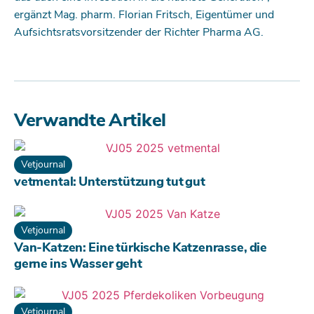
ergänzt Mag. pharm. Florian Fritsch, Eigentümer und
Aufsichtsratsvorsitzender der Richter Pharma AG.
Verwandte Artikel
Vetjournal
vetmental: Unterstützung tut gut
Vetjournal
Van-Katzen: Eine türkische Katzenrasse, die
gerne ins Wasser geht
Vetjournal