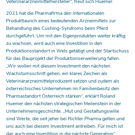
Veterinärarzneimittelhersteller“, freut sich Huemer.
2021 hat die Pharmafirma den internationalen
Produktlaunch eines bedeutenden Arzneimittels zur
Behandlung des Cushing-Syndroms beim Pferd
durchgeführt. Um mit den Eigenprodukten weiter kräftig
zu wachsen, wird auch eine Investition in den
Produktionsstandort in Wels getätigt und der Startschuss
für das Bauprojekt der Produktionserweiterung fallen.
„Wir wollen mit diesem Investment den nächsten
Wachstumsschritt gehen, ein klares Zeichen als
Veterinärarzneimittelproduzent setzen und zudem als
österreichisches Unternehmen im Familienbesitz den
Pharmastandort Österreich stärken“, erklärt Roland
Huemer den nächsten strategischen Meilenstein in der
Unternehmensgeschichte. „Mut und Gestaltungswille
sind Werte, die seit jeher bei Richter Pharma gelten und
uns auch bei diesem Investment antreiben. Für mich ist
das auch eine Investition in die nächste Generation“,