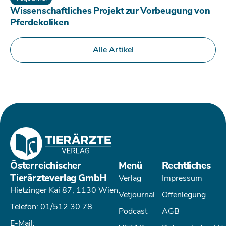
Wissenschaftliches Projekt zur Vorbeugung von
Pferdekoliken
Alle Artikel
Österreichischer
Menü
Rechtliches
Tierärzteverlag GmbH
Verlag
Impressum
Hietzinger Kai 87, 1130 Wien
Vetjournal
Offenlegung
Telefon: 01/512 30 78
Podcast
AGB
E-Mail: