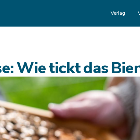
Verlag
e: Wie tickt das Bi