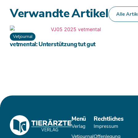
Verwandte Artikel
Alle Artik
Vetjournal
vetmental: Unterstützung tut gut
Menü
Rechtliches
Verlag
Impressum
Vetjournal
Offenlegung