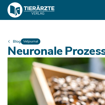
Blog
Vetjournal
Neuronale Prozess