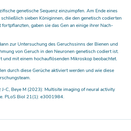
ezifische genetische Sequenz einzuimpfen. Am Ende eines
chließlich sieben Königinnen, die den genetisch codierten
 fortpflanzten, gaben sie das Gen an einige ihrer Nach-
dann zur Untersuchung des Geruchssinns der Bienen und
mung von Geruch in den Neuronen genetisch codiert ist.
rt und mit einem hochauflösenden Mikroskop beobachtet.
llen durch diese Gerüche aktiviert werden und wie diese
Forschungsteam.
J-C, Beye M (2023): Multisite imaging of neural activity
bee. PLoS Biol 21(1): e3001984.