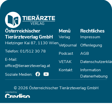
Österreichischer
Menü
Rechtliches
Tierärzteverlag GmbH
Verlag
Impressum
Hietzinger Kai 87, 1130 Wien
Vetjournal
Offenlegung
Telefon: 01/512 30 78
Podcast
AGB
E-Mail:
VETAK
Datenschutzerklä
office@tieraerzteverlag.at
Kontakt
Information
Soziale Medien:
Datenerhebung
© 2026 Österreichischer Tierärzteverlag GmbH