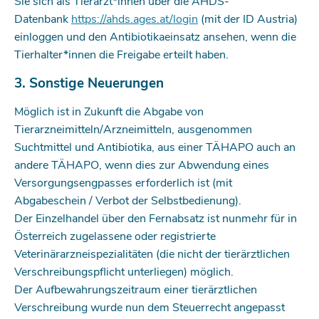
Sie sich als Tierärzt*innen über die AHDS-
Datenbank
https://ahds.ages.at/login
(mit der ID Austria)
einloggen und den Antibiotikaeinsatz ansehen, wenn die
Tier­halter*innen die Freigabe erteilt haben.
3. Sonstige Neuerungen
Möglich ist in Zukunft die Abgabe von
Tierarzneimitteln/Arzneimitteln, ausgenommen
Suchtmittel und Antibiotika, aus einer TÄHAPO auch an
andere TÄHAPO, wenn dies zur Abwendung eines
Versorgungsengpasses erforderlich ist (mit
Abgabeschein / Verbot der Selbstbedienung).
Der Einzelhandel über den Fernabsatz ist nunmehr für in
Österreich zugelassene oder registrierte
Veterinärarzneispezialitäten (die nicht der tierärztlichen
Verschreibungspflicht unterliegen) möglich.
Der Aufbewahrungszeitraum einer tierärztlichen
Verschreibung wurde nun dem Steuerrecht angepasst