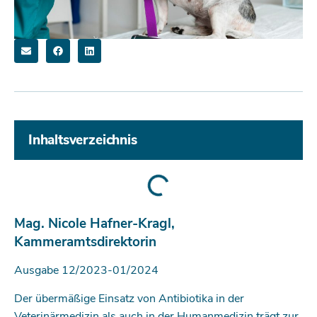
Inhaltsverzeichnis
Mag. Nicole Hafner-Kragl,
Kammeramtsdirektorin
Ausgabe 12/2023-01/2024
Der übermäßige Einsatz von Antibiotika in der
Veterinärmedizin als auch in der Humanmedizin trägt zur