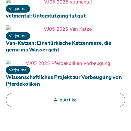
Vetjournal
vetmental: Unterstützung tut gut
Vetjournal
Van-Katzen: Eine türkische Katzenrasse, die
gerne ins Wasser geht
Vetjournal
Wissenschaftliches Projekt zur Vorbeugung von
Pferdekoliken
Alle Artikel