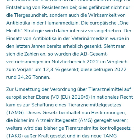
Entstehung von Resistenzen bei; dies gefährdet nicht nur
die Tiergesundheit, sondern auch die Wirksamkeit von
Antibiotika in der Humanmedizin. Die europäische „One
Health“-Strategie wird daher intensiv vorangetrieben. Der
Einsatz von Antibiotika in der Veterinärmedizin wurde in
den letzten Jahren bereits erheblich gesenkt. Sieht man
sich die Zahlen an, so wurden die AB-Gesamt­
vertriebsmengen im Nutztierbereich 2022 im Vergleich
zum Vorjahr um 12,3 % gesenkt; diese betrugen 2022
rund 34,26 Tonnen.
Zur Umsetzung der Verordnung über Tierarzneimittel auf
europäischer Ebene (VO (EU) 2019/6) in nationales Recht
kam es zur Schaffung eines Tierarzneimittelgesetzes
(TAMG). Dieses Gesetz beinhaltet nun Bestimmungen,
die bisher im Arzneimittelgesetz (AMG) geregelt waren;
weiters wird das bisherige Tierarzneimittelkontrollgesetz
(TAKG) außer Kraft gesetzt und in das neue TAMG