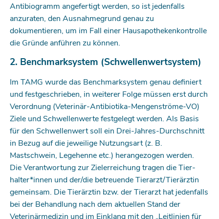
Antibiogramm angefertigt werden, so ist jedenfalls
anzuraten, den Ausnahmegrund genau zu
dokumentieren, um im Fall einer Hausapothekenkontrolle
die Gründe anführen zu können.
2. Benchmarksystem (Schwellenwertsystem)
Im TAMG wurde das Benchmarksystem genau definiert
und festgeschrieben, in weiterer Folge müssen erst durch
Verordnung (Veterinär-Antibiotika-Mengenströme-VO)
Ziele und Schwellenwerte festgelegt werden. Als Basis
für den Schwellenwert soll ein Drei-Jahres-Durchschnitt
in Bezug auf die jeweilige Nutzungsart (z. B.
Mastschwein, Legehenne etc.) herangezogen werden.
Die Verantwortung zur Zielerreichung tragen die Tier­
halter*innen und der/die betreuende Tierarzt/Tierärztin
gemeinsam. Die Tierärztin bzw. der Tierarzt hat jedenfalls
bei der Behandlung nach dem aktuellen Stand der
Veterinärmedizin und im Einklang mit den „Leitlinien für