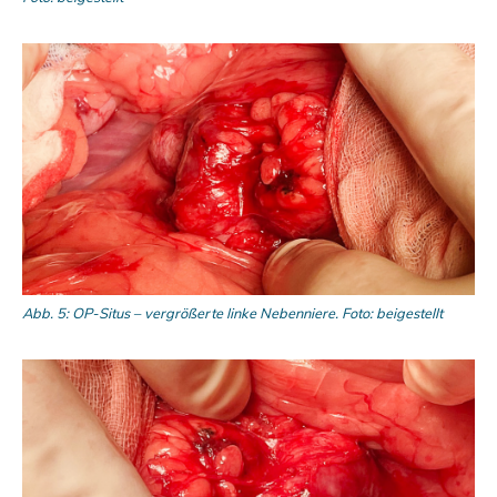
Abb. 5: OP-Situs – vergrößerte linke Nebenniere. Foto: beigestellt