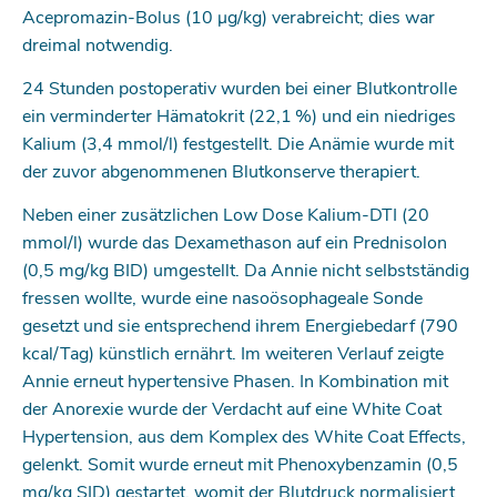
Acepromazin-Bolus (10 μg/kg) verabreicht; dies war
dreimal notwendig.
24 Stunden postoperativ wurden bei einer Blutkontrolle
ein verminderter Hämatokrit (22,1 %) und ein niedriges
Kalium (3,4 mmol/l) festgestellt. Die Anämie wurde mit
der zuvor abgenommenen Blutkonserve therapiert.
Neben einer zusätzlichen Low Dose Kalium-DTI (20
mmol/l) wurde das Dexamethason auf ein Prednisolon
(0,5 mg/kg BID) umgestellt. Da Annie nicht selbstständig
fressen wollte, wurde eine nasoösophageale Sonde
gesetzt und sie entsprechend ihrem Energiebedarf (790
kcal/Tag) künstlich ernährt. Im weiteren Verlauf zeigte
Annie erneut hypertensive Phasen. In Kombination mit
der Anorexie wurde der Verdacht auf eine White Coat
Hypertension, aus dem Komplex des White Coat Effects,
gelenkt. Somit wurde erneut mit Phenoxybenzamin (0,5
mg/kg SID) gestartet, womit der Blutdruck normalisiert