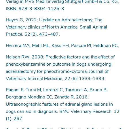
Verlag in MVS Medizinverlag Stuttgart GmbH & Co. KG.
ISBN: 978-3-8304-1125-3
Hayes G, 2022: Update on Adrenalectomy. The
Veterinary clinics of North America. Small Animal
Practice, 52 (2), 473–487.
Herrera MA, Mehl ML, Kass PH, Pascoe PJ, Feldman EC,
Nelson RW, 2008: Predictive factors and the effect of
phenoxybenzamine on outcome in dogs undergoing
adrenalectomy for pheochromo-cytoma. Journal of
Veterinary Internal Medicine, 22 (6): 1333–1339.
Pagani E, Tursi M, Lorenzi C, Tarducci A, Bruno B,
Borgogno Mondino EC, Zanatta R, 2016:
Ultrasonographic features of adrenal gland lesions in
dogs can aid in diagnosis. BMC Veterinary Research, 12
(1): 267.