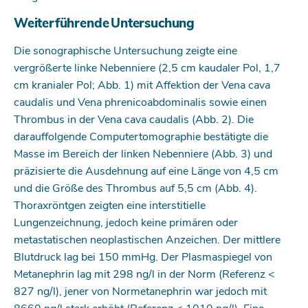
Weiterführende Untersuchung
Die sonographische Untersuchung zeigte eine
vergrößerte linke Nebenniere (2,5 cm kaudaler Pol, 1,7
cm kranialer Pol; Abb. 1) mit Affektion der Vena cava
caudalis und Vena phrenicoabdominalis sowie einen
Thrombus in der Vena cava caudalis (Abb. 2). Die
darauffolgende Computertomographie bestätigte die
Masse im Bereich der linken Nebenniere (Abb. 3) und
präzisierte die Ausdehnung auf eine Länge von 4,5 cm
und die Größe des Thrombus auf 5,5 cm (Abb. 4).
Thoraxröntgen zeigten eine interstitielle
Lungenzeichnung, jedoch keine primären oder
metastatischen neoplastischen Anzeichen. Der mittlere
Blutdruck lag bei 150 mmHg. Der Plasmaspiegel von
Metanephrin lag mit 298 ng/l in der Norm (Referenz <
827 ng/l), jener von Normetanephrin war jedoch mit