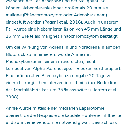
zwischen der Läsionsgröße und der Malignität. So
können Nebennierenläsionen größer als 20 mm als
maligne (Phäochromozytom oder Adenokarzinom)
eingestuft werden (Pagani et al. 2016). Auch in unserem
Fall wurde eine Nebennierenläsion von 45 mm Länge und
25 mm Breite als malignes Phäochromozytom bestätigt.
Um die Wirkung von Adrenalin und Noradrenalin auf den
Blutdruck zu minimieren, wurde Annie mit
Phenoxybenzamin, einem irreversiblen, nicht
kompetitiven Alpha-Adrenozeptor-Blocker, vortherapiert.
Eine präoperative Phenoxybenzamingabe 20 Tage vor
einer chi-rurgischen Intervention ist mit einer Reduktion
des Mortalitätsrisikos um 35 % assoziiert (Herrera et al.
2008).
Annie wurde mittels einer medianen Laparotomie
operiert, da die Neoplasie die kaudale Hohlvene infiltrierte
und somit eine Venotomie notwendig war. Dies schloss