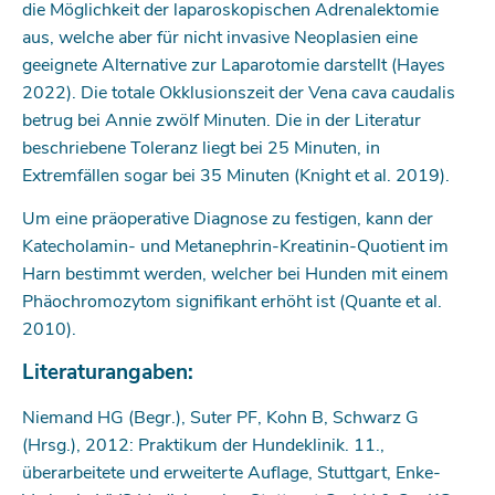
die Möglichkeit der laparoskopischen Adrenalektomie
aus, welche aber für nicht invasive Neoplasien eine
geeignete Alternative zur Laparotomie darstellt (Hayes
2022). Die totale Okklusionszeit der Vena cava caudalis
betrug bei Annie zwölf Minuten. Die in der Literatur
beschriebene Toleranz liegt bei 25 Minuten, in
Extremfällen sogar bei 35 Minuten (Knight et al. 2019).
Um eine präoperative Diagnose zu festigen, kann der
Katecholamin- und Metanephrin-Kreatinin-Quotient im
Harn bestimmt werden, welcher bei Hunden mit einem
Phäochromozytom signifikant erhöht ist (Quante et al.
2010).
Literaturangaben:
Niemand HG (Begr.), Suter PF, Kohn B, Schwarz G
(Hrsg.), 2012: Praktikum der Hundeklinik. 11.,
überarbeitete und erweiterte Auflage, Stuttgart, Enke-