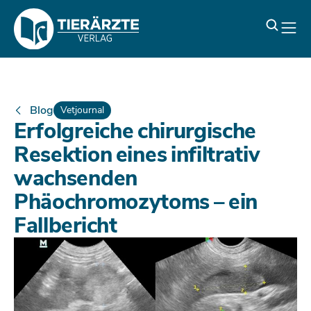
Blog
Vetjournal
Erfolgreiche chirurgische
Resektion eines infiltrativ
wachsenden
Phäochromozytoms – ein
Fallbericht