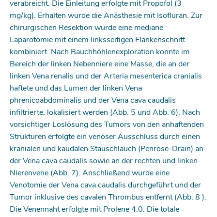
verabreicht. Die Einleitung erfolgte mit Propofol (3
mg/kg). Erhalten wurde die Anästhesie mit Isofluran. Zur
chirurgischen Resektion wurde eine mediane
Laparotomie mit einem linksseitigen Flankenschnitt
kombiniert. Nach Bauchhöhlenexploration konnte im
Bereich der linken Nebenniere eine Masse, die an der
linken Vena renalis und der Arteria mesenterica cranialis
haftete und das Lumen der linken Vena
phrenicoabdominalis und der Vena cava caudalis
infiltrierte, lokalisiert werden (Abb. 5 und Abb. 6). Nach
vorsichtiger Loslösung des Tumors von den anhaftenden
Strukturen erfolgte ein venöser Ausschluss durch einen
kranialen und kaudalen Stauschlauch (Penrose-Drain) an
der Vena cava caudalis sowie an der rechten und linken
Nierenvene (Abb. 7). Anschließend wurde eine
Venotomie der Vena cava caudalis durchgeführt und der
Tumor inklusive des cavalen Thrombus entfernt (Abb. 8 ).
Die Venennaht erfolgte mit Prolene 4.0. Die totale