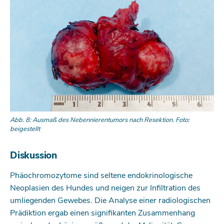
Abb. 8: Ausmaß des Nebennierentumors nach Resektion. Foto:
beigestellt
Diskussion
Phäochromozytome sind seltene endokrinologische
Neoplasien des Hundes und neigen zur Infiltration des
umliegenden Gewebes. Die Analyse einer radiologischen
Prädiktion ergab einen signifikanten Zusammenhang