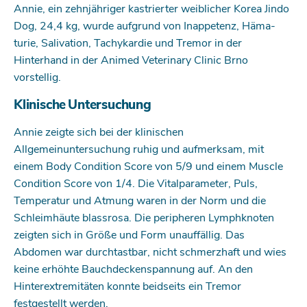
Annie, ein zehnjähriger kastrierter weiblicher Korea Jindo
Dog, 24,4 kg, wurde aufgrund von Inappetenz, Häma­
turie, Salivation, Tachykardie und Tremor in der
Hinterhand in der Animed Veterinary Clinic Brno
vorstellig.
Klinische Untersuchung
Annie zeigte sich bei der klinischen
Allgemeinuntersuchung ruhig und aufmerksam, mit
einem Body Condition Score von 5/9 und einem Muscle
Condition Score von 1/4. Die Vitalparameter, Puls,
Temperatur und Atmung waren in der Norm und die
Schleimhäute blassrosa. Die peripheren Lymphknoten
zeigten sich in Größe und Form unauffällig. Das
Abdomen war durchtastbar, nicht schmerzhaft und wies
keine erhöhte Bauchdeckenspannung auf. An den
Hinterextremitäten konnte beidseits ein Tremor
festgestellt werden.