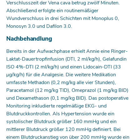
Verschlusszeit der Vena cava betrug zwölf Minuten.
Abschließend erfolgte ein routinemäßiger
Wundverschluss in drei Schichten mit Monoplus 0,
Monosyn 3.0 und Dafilon 3.0.
Nachbehandlung
Bereits in der Aufwachphase erhielt Annie eine Ringer-
Laktat-Dauertropfinfusion (DTI, 2 ml/kg/h), Gelafundin
ISO 4%-DTI (2 ml/kg/h) und einen Lidocain-DTI (33
μg/kg/h) für die Analgesie. Die weitere Medikation
umfasste Methadon (0,2 mg/kg alle vier Stunden),
Paracetamol (12 mg/kg TID), Omeprazol (1 mg/kg BID)
und Dexamethason (0,1 mg/kg BID). Das postoperative
Monitoring inkludierte regelmäßige EKG- und
Blutdruckkontrollen. Als Hypertension wurde ein
systolischer Blutdruck größer 160 mmHg und ein
mittlerer Blutdruck größer 120 mmHg definiert. Bei
einem Blutdruckanstieg von über 200 mmHg wurde ein