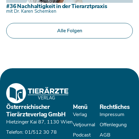
#36 Nachhaltigkeit in der Tierarztpraxis
mit Dr. Karen Schemken
Alle Folgen
Österreichischer
Menü
Rechtliches
Tierärzteverlag GmbH
Verlag
Impressum
Hietzinger Kai 87, 1130 Wien
Vetjournal
Offenlegung
Telefon: 01/512 30 78
Podcast
AGB